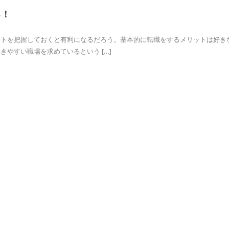
る！
ットを把握しておくと有利になるだろう。基本的に転職をするメリットは好き
やすい職場を求めているという […]